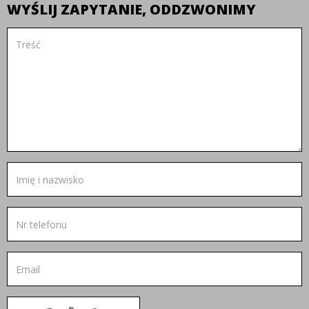
WYŚLIJ ZAPYTANIE, ODDZWONIMY