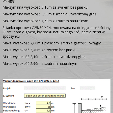
okrągły
Maksymalna wysokość 5,10m ze żwirem bez piasku
Maksymalna wysokość 3,80m z średnio utwardzoną gliną
Maksymalna wysokość 4,60m z szutrem naturalnym
Ścianka oporowa C25/30 XC4, mocowana na dole, grubość ściany
30cm, nom c 3,5cm, kąt stoku naturalnego 15°, parcie ziemi w
spoczynku:
Maks. wysokość 2,60m z piaskiem, średnia gęstość, okrągły
Maks. wysokość 3,40m ze żwirem bez piasku
Maks. wysokość 2,10m z średnio utwardzoną gliną
Maks. wysokość 2,90m z szutrem naturalnym