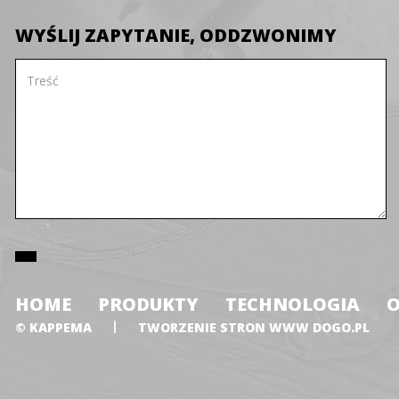
WYŚLIJ ZAPYTANIE, ODDZWONIMY
HOME
PRODUKTY
TECHNOLOGIA
O
© KAPPEMA
TWORZENIE STRON WWW
DOGO.PL