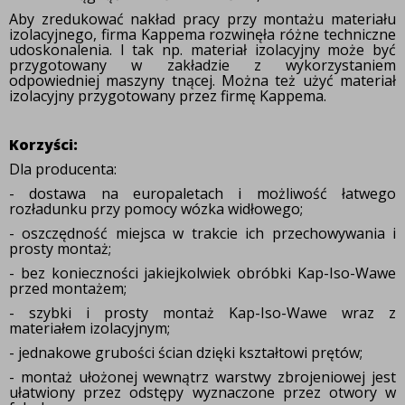
Aby zredukować nakład pracy przy montażu materiału
izolacyjnego, firma Kappema rozwinęła różne techniczne
udoskonalenia. I tak np. materiał izolacyjny może być
przygotowany w zakładzie z wykorzystaniem
odpowiedniej maszyny tnącej. Można też użyć materiał
izolacyjny przygotowany przez firmę Kappema.
Korzyści:
Dla producenta:
- dostawa na europaletach i możliwość łatwego
rozładunku przy pomocy wózka widłowego;
- oszczędność miejsca w trakcie ich przechowywania i
prosty montaż;
- bez konieczności jakiejkolwiek obróbki Kap-Iso-Wawe
przed montażem;
- szybki i prosty montaż Kap-Iso-Wawe wraz z
materiałem izolacyjnym;
- jednakowe grubości ścian dzięki kształtowi prętów;
- montaż ułożonej wewnątrz warstwy zbrojeniowej jest
ułatwiony przez odstępy wyznaczone przez otwory w