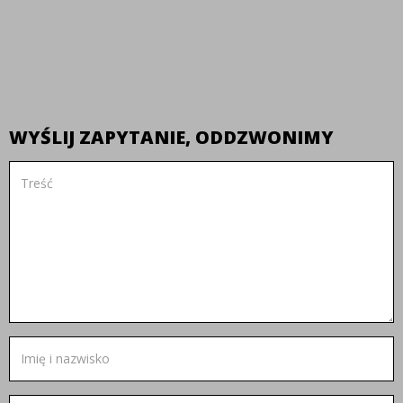
WYŚLIJ ZAPYTANIE, ODDZWONIMY