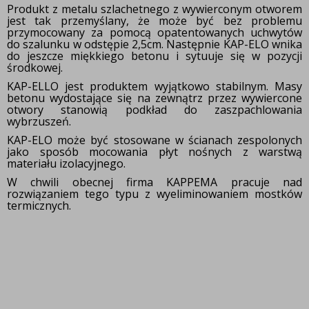
Produkt z metalu szlachetnego z wywierconym otworem
jest tak przemyślany, że może być bez problemu
przymocowany za pomocą opatentowanych uchwytów
do szalunku w odstępie 2,5cm. Następnie KAP-ELO wnika
do jeszcze miękkiego betonu i sytuuje się w pozycji
środkowej.
KAP-ELLO jest produktem wyjątkowo stabilnym. Masy
betonu wydostające się na zewnątrz przez
wywiercone
otwory stanowią podkład do zaszpachlowania
wybrzuszeń.
KAP-ELO może być stosowane w ścianach zespolonych
jako sposób mocowania płyt nośnych
z warstwą
materiału izolacyjnego.
W chwili obecnej firma KAPPEMA pracuje nad
rozwiązaniem
tego typu z wyeliminowaniem mostków
termicznych.