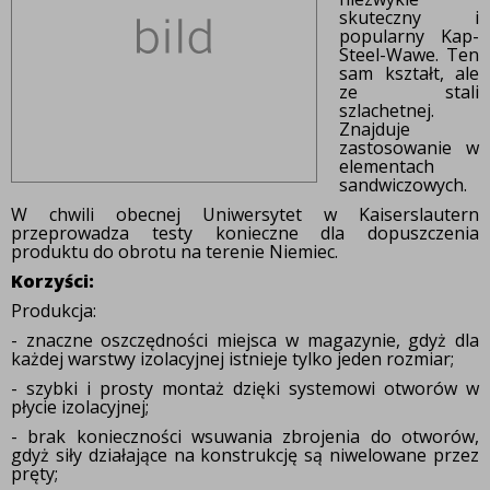
skuteczny i
popularny Kap-
Steel-Wawe. Ten
sam kształt, ale
ze stali
szlachetnej.
Znajduje
zastosowanie w
elementach
sandwiczowych.
W chwili obecnej Uniwersytet w Kaiserslautern
przeprowadza testy konieczne dla dopuszczenia
produktu do obrotu na terenie Niemiec.
Korzyści:
Produkcja:
- znaczne oszczędności miejsca w magazynie, gdyż dla
każdej warstwy izolacyjnej istnieje tylko jeden rozmiar;
- szybki i prosty montaż dzięki systemowi otworów w
płycie izolacyjnej;
- brak konieczności wsuwania zbrojenia do otworów,
gdyż siły działające na konstrukcję są niwelowane przez
pręty;