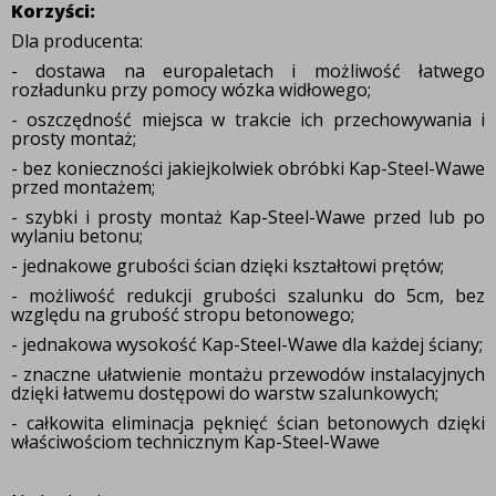
Korzyści:
Dla producenta:
- dostawa na europaletach i możliwość łatwego
rozładunku przy pomocy wózka widłowego;
- oszczędność miejsca w trakcie ich przechowywania i
prosty montaż;
- bez konieczności jakiejkolwiek obróbki Kap-Steel-Wawe
przed montażem;
- szybki i prosty montaż Kap-Steel-Wawe przed lub po
wylaniu betonu;
- jednakowe grubości ścian dzięki kształtowi prętów;
- możliwość redukcji grubości szalunku do 5cm, bez
względu na grubość stropu betonowego;
- jednakowa wysokość Kap-Steel-Wawe dla każdej ściany;
- znaczne ułatwienie montażu przewodów instalacyjnych
dzięki łatwemu dostępowi do warstw szalunkowych;
- całkowita eliminacja pęknięć ścian betonowych dzięki
właściwościom technicznym Kap-Steel-Wawe