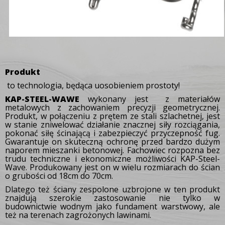
Produkt
to technologia, będąca uosobieniem prostoty!
KAP-STEEL-WAWE
wykonany jest
z materiałów
metalowych z zachowaniem precyzji geometrycznej.
Produkt, w połączeniu z prętem ze stali szlachetnej, jest
w stanie zniwelować działanie znacznej siły rozciągania,
pokonać siłę ścinającą i zabezpieczyć przyczepność fug.
Gwarantuje on skuteczną ochronę przed bardzo dużym
naporem mieszanki betonowej.
Fachowiec rozpozna bez
trudu techniczne i ekonomiczne możliwości KAP-Steel-
Wave.
Produkowany jest on w wielu rozmiarach do ścian
o grubości od 18cm do 70cm.
Dlatego też ściany zespolone uzbrojone w ten produkt
znajdują szerokie zastosowanie nie tylko w
budownictwie wodnym jako fundament warstwowy, ale
też na terenach zagrożonych lawinami.