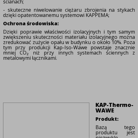
ścianach;
- skuteczne niwelowanie ciężaru zbrojenia na stykach
dzięki opatentowanemu systemowi KAPPEMA;
Ochrona środowiska:
Dzięki poprawie właściwości izolacyjnych i tym samym
zwiększeniu skuteczności materiału izolacyjnego można
zredukować zużycie opału w budynku o około 10%. Poza
tym przy produkcji Kap-Iso-Wawe powstaje znacznie
mniej CO₂ niż przy innych systemach ściennych z
metalowymi łącznikami.
KAP-Thermo-
WAWE
Produkt:
Bazą tego
produktu jest
niezwykle