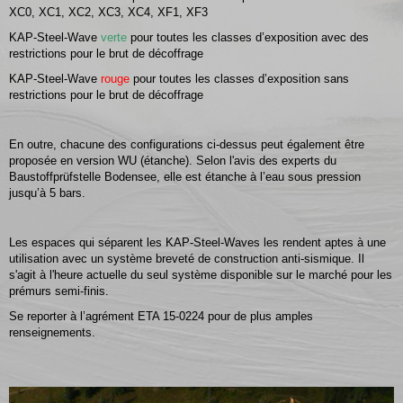
XC0, XC1, XC2, XC3, XC4, XF1, XF3
KAP-Steel-Wave
verte
pour toutes les classes d’exposition avec des
restrictions pour le brut de décoffrage
KAP-Steel-Wave
rouge
pour toutes les classes d’exposition sans
restrictions pour le brut de décoffrage
En outre, chacune des configurations ci-dessus peut également être
proposée en version WU (étanche). Selon l'avis des experts du
Baustoffprüfstelle Bodensee, elle est étanche à l’eau sous pression
jusqu’à 5 bars.
Les espaces qui séparent les KAP-Steel-Waves les rendent aptes à une
utilisation avec un système breveté de construction anti-sismique. Il
s'agit à l'heure actuelle du seul système disponible sur le marché pour les
prémurs semi-finis.
Se reporter à l’agrément ETA 15-0224 pour de plus amples
renseignements.