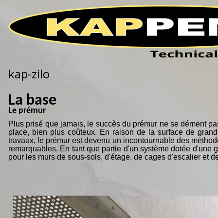
ACCUEIL
PRODUITS
TECHNOLOGIE
Q
kap-zilo
La base
Le prémur
Plus prisé que jamais, le succès du prémur ne se dément pas
place, bien plus coûteux. En raison de la surface de grand
travaux, le prémur est devenu un incontournable des méthodes 
remarquables. En tant que partie d'un système dotée d'une gra
pour les murs de sous-sols, d'étage, de cages d'escalier et d