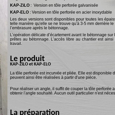
KAP-ZiLO
: Version en tôle perforée galvanisée
KAP-ELO
: Version en tôle perforée en acier inoxydable
Les deux versions sont disponibles pour toutes les épais
telle manière qu'elle se ne trouve qu'à 3-5 mm derrière l
l’embrasure après le bétonnage.
L’opération délicate d’écartement avant le bétonnage sur l
prêtes au bétonnage. L’accès libre au chantier est ainsi 
travail.
Le produit
KAP-ZiLO et KAP-ELO
La tôle perforée est incurvée et pliée. Elle est disponibl
peuvent ainsi être réalisées à partir d'une pièce.
Pour réaliser un angle, il suffit de couper la tôle perforée
obtenir l'angle souhaité. Aucun outil particulier n'est néces
La préparation