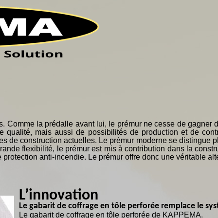
UI SOMMES NOUS
COOPÉRATION
ENCORE D
. Comme la prédalle avant lui, le prémur ne cesse de gagner d
e qualité, mais aussi de possibilités de production et de cont
de construction actuelles. Le prémur moderne se distingue plus 
nde flexibilité, le prémur est mis à contribution dans la const
e protection anti-incendie. Le prémur offre donc une véritable a
L’innovation
Le gabarit de coffrage en tôle perforée remplace le sy
Le gabarit de coffrage en tôle perforée de KAPPEMA.