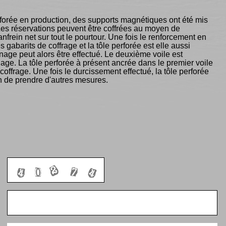
erforée en production, des supports magnétiques ont été mis
. Les réservations peuvent être coffrées au moyen de
nfrein net sur tout le pourtour. Une fois le renforcement en
abarits de coffrage et la tôle perforée est elle aussi
ge peut alors être effectué. Le deuxième voile est
ge. La tôle perforée à présent ancrée dans le premier voile
offrage. Une fois le durcissement effectué, la tôle perforée
in de prendre d'autres mesures.