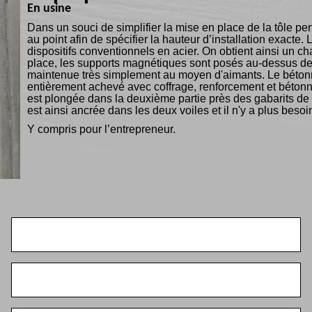
En usine
Dans un souci de simplifier la mise en place de la tôle p
au point afin de spécifier la hauteur d’installation exacte
dispositifs conventionnels en acier. On obtient ainsi un cha
place, les supports magnétiques sont posés au-dessus des g
maintenue très simplement au moyen d'aimants. Le bétonna
entièrement achevé avec coffrage, renforcement et bétonna
est plongée dans la deuxième partie près des gabarits de c
est ainsi ancrée dans les deux voiles et il n'y a plus beso
Y compris pour l’entrepreneur.