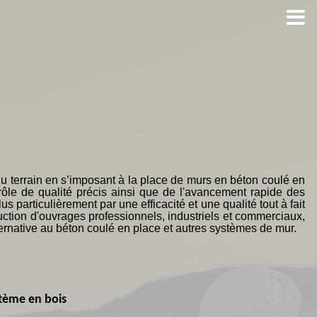
ES QUESTIONS?
FAQ
MENTIONS LÉGALES
u terrain en s’imposant à la place de murs en béton coulé en
rôle de qualité précis ainsi que de l'avancement rapide des
particulièrement par une efficacité et une qualité tout à fait
ruction d'ouvrages professionnels, industriels et commerciaux,
lternative au béton coulé en place et autres systèmes de mur.
stème en bois