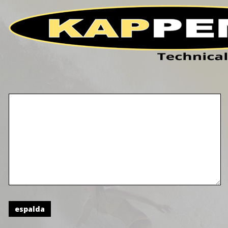
HOME
PRODUCTOS
TECNOLOGIA
espalda