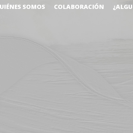
UIÉNES SOMOS
COLABORACIÓN
¿ALGU