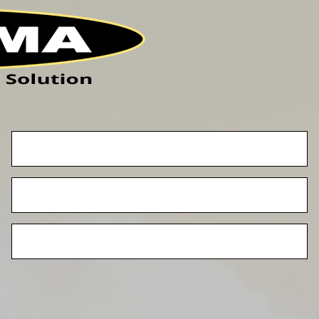
QUIÉNES SOMOS
COLABORACIÓN
¿AL